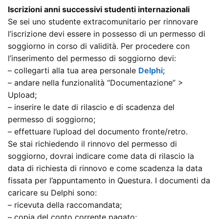
Iscrizioni anni successivi studenti internazionali
Se sei uno studente extracomunitario per rinnovare
l’iscrizione devi essere in possesso di un permesso di
soggiorno in corso di validità. Per procedere con
l’inserimento del permesso di soggiorno devi:
– collegarti alla tua area personale
Delphi
;
– andare nella funzionalità “Documentazione” >
Upload;
– inserire le date di rilascio e di scadenza del
permesso di soggiorno;
– effettuare l’upload del documento fronte/retro.
Se stai richiedendo il rinnovo del permesso di
soggiorno, dovrai indicare come data di rilascio la
data di richiesta di rinnovo e come scadenza la data
fissata per l’appuntamento in Questura. I documenti da
caricare su Delphi sono:
– ricevuta della raccomandata;
– copia del conto corrente pagato;