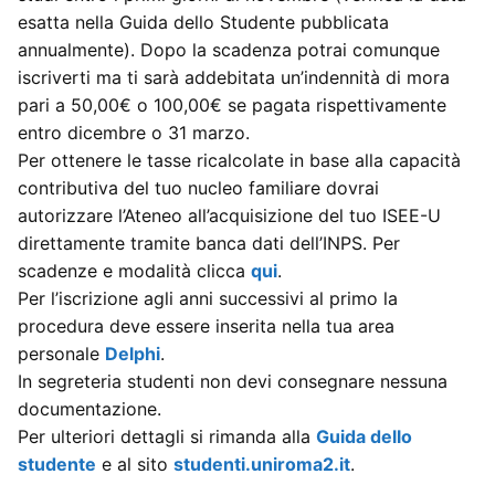
esatta nella Guida dello Studente pubblicata
annualmente). Dopo la scadenza potrai comunque
iscriverti ma ti sarà addebitata un’indennità di mora
pari a 50,00€ o 100,00€ se pagata rispettivamente
entro dicembre o 31 marzo.
Per ottenere le tasse ricalcolate in base alla capacità
contributiva del tuo nucleo familiare dovrai
autorizzare l’Ateneo all’acquisizione del tuo ISEE-U
direttamente tramite banca dati dell’INPS. Per
scadenze e modalità clicca
qui
.
Per l’iscrizione agli anni successivi al primo la
procedura deve essere inserita nella tua area
personale
Delphi
.
In segreteria studenti non devi consegnare nessuna
documentazione.
Per ulteriori dettagli si rimanda alla
Guida dello
studente
e al sito
studenti.uniroma2.it
.